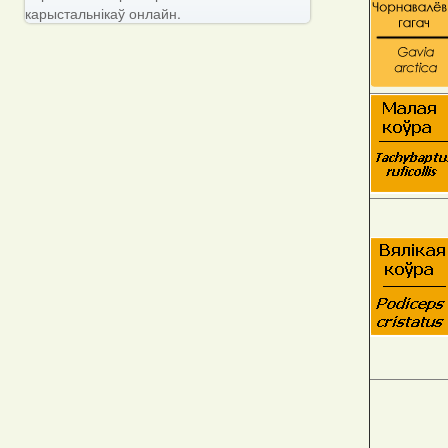
карыстальнікаў онлайн.