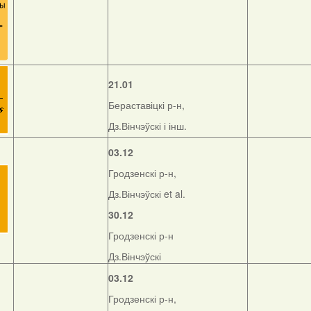
21.01
Бераставіцкі р-н,
Дз.Вінчэўскі і інш.
03.12
Гродзенскі р-н,
Дз.Вінчэўскі et al.
30.12
Гродзенскі р-н
Дз.Вінчэўскі
03.12
Гродзенскі р-н,