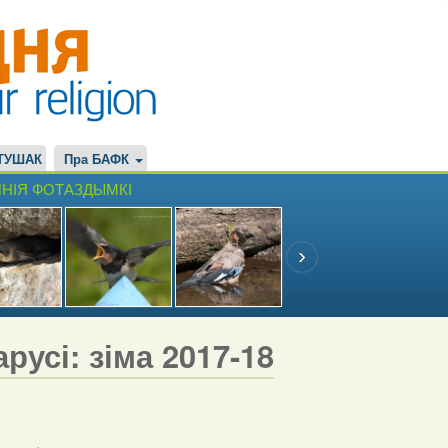
ТУШАК
Пра БАФК
НІЯ ФОТАЗДЫМКІ
русі: зіма 2017-18