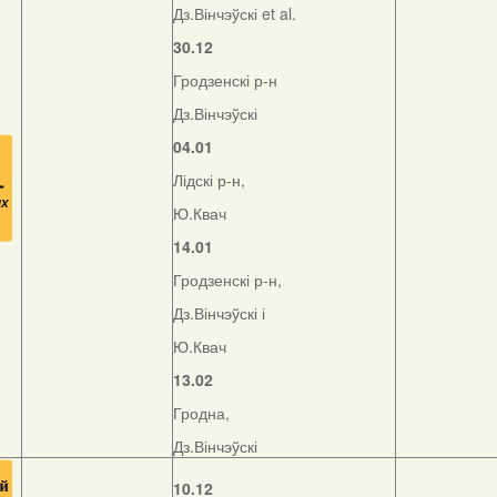
Дз.Вінчэўскі et al.
30.12
Гродзенскі р-н
Дз.Вінчэўскі
04.01
Лідскі р-н,
Ю.Квач
14.01
Гродзенскі р-н,
Дз.Вінчэўскі і
Ю.Квач
13.02
Гродна,
Дз.Вінчэўскі
10.12