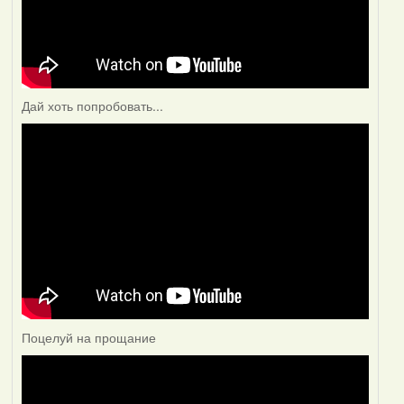
Дай хоть попробовать...
Поцелуй на прощание