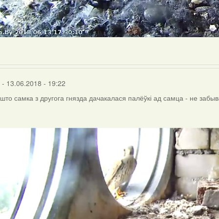
- 13.06.2018 - 19:22
 што самка з другога гнязда дачакалася палёўкі ад самца - не забыв