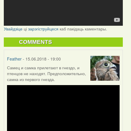
Увайдзіце
ці
зарэгіструйцеся
каб пакідаць каментары.
COMMENTS
Feather
- 15.06.2018 - 19:00
Самец и самка прилетают в гнездо, и
птенцов не находят. Предположительно,
самка из первого гнезда.