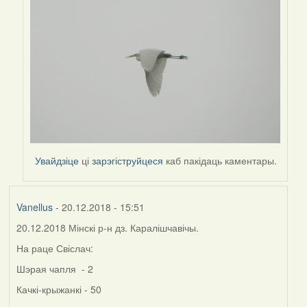
Увайдзіце
ці
зарэгіструйцеся
каб пакідаць каментары.
Vanellus
- 20.12.2018 - 15:51
20.12.2018 Мінскі р-н дз. Каралішчавічы.
На раце Свіслач:
Шэрая чапля - 2
Качкі-крыжанкі - 50