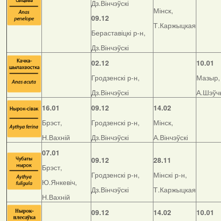
Дз.Вінчэўскі
Мінск,
09.12
Т.Каржыцкая
Бераставіцкі р-н,
Дз.Вінчэўскі
02.12
10.01
Гродзенскі р-н,
Мазыр,
Дз.Вінчэўскі
А.Шэўч
16.01
09.12
14.02
Брэст,
Гродзенскі р-н,
Мінск,
Н.Вахній
Дз.Вінчэўскі
А.Вінчэўскі
07.01
09.12
28.11
Брэст,
Гродзенскі р-н,
Мінскі р-н,
Ю.Янкевіч,
Дз.Вінчэўскі
Т.Каржыцкая
Н.Вахній
09.12
14.02
10.01