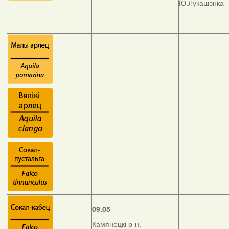
Ю.Лукашэнка
09.05
Камянецкі р-н,