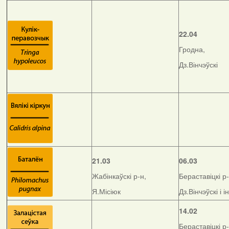
22.04
Гродна,
Дз.Вінчэўскі
21.03
06.03
Жабінкаўскі р-н,
Бераставіцкі р-
Я.Місіюк
Дз.Вінчэўскі і і
14.02
Бераставіцкі р-