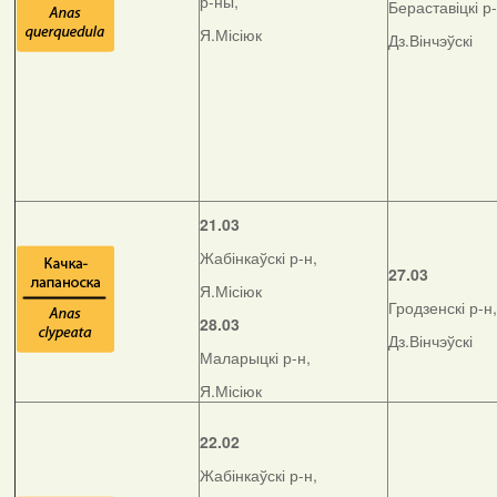
р-ны,
Бераставіцкі р-
Я.Місіюк
Дз.Вінчэўскі
21.03
Жабінкаўскі р-н,
27.03
Я.Місіюк
Гродзенскі р-н,
28.03
Дз.Вінчэўскі
Маларыцкі р-н,
Я.Місіюк
22.02
Жабінкаўскі р-н,