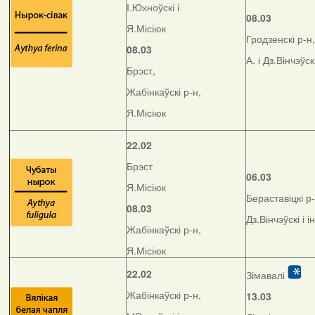
І.Юхноўскі і
08.03
Я.Місіюк
Гродзенскі р-н,
08.03
А. і Дз.Вінчэўск
Брэст,
Жабінкаўскі р-н,
Я.Місіюк
22.02
Брэст
06.03
Я.Місіюк
Бераставіцкі р-
08.03
Дз.Вінчэўскі і і
Жабінкаўскі р-н,
Я.Місіюк
22.02
Зімавалі
Жабінкаўскі р-н,
13.03