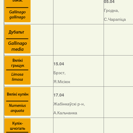
05.04
Гродна,
С.Чарапіца
15.04
Брэст,
Я.Місіюк
17.04
Жабінкаўскі р-н,
А.Кальчанка