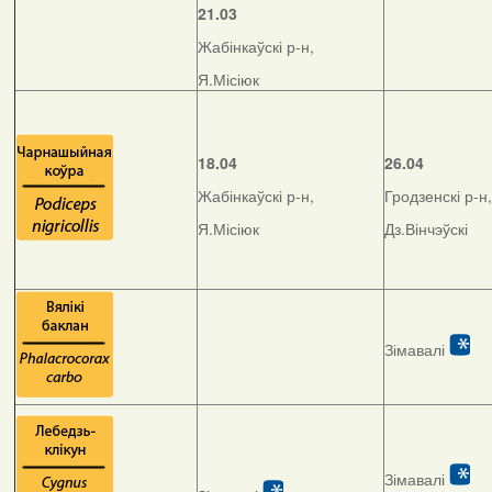
21.03
Жабінкаўскі р-н,
Я.Місіюк
18.04
26.04
Жабінкаўскі р-н,
Гродзенскі р-н,
Я.Місіюк
Дз.Вінчэўскі
Зімавалі
Зімавалі