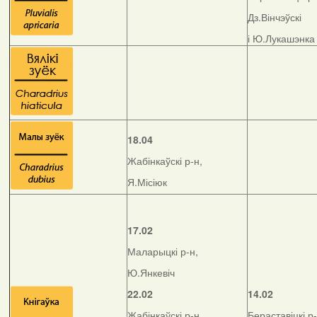
Дз.Вінчэўскі
і Ю.Лукашэнка
18.04
Жабінкаўскі р-н,
Я.Місіюк
17.02
Маларыцкі р-н,
Ю.Янкевіч
22.02
14.02
Жабінкаўскі р-н,
Бераставіцкі р-