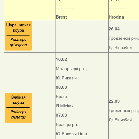
------------
------------
Brest
Hrodna
26.04
Гродзенскі р-н,
Дз.Вінчэўскі
10.02
Маларыцкі р-н,
Ю.Янкевіч
08.03
Брэст,
22.03
Я.Місіюк
Гродзенскі р-н,
07.03
Дз.Вінчэўскі
Брэсцкі р-н,
Ю.Янкевіч і інш.