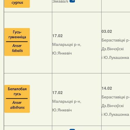
Зімавалі
03.02
17.02
Бераставіцкі р-
Маларыцкі р-н,
Дз.Вінчэўскі
Ю.Янкевіч
і Ю.Лукашэнка
14.02
17.02
Бераставіцкі р-
Маларыцкі р-н,
Дз.Вінчэўскі
Ю.Янкевіч
і Ю.Лукашэнка