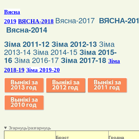
Вясна
Вясна-2017
ВЯСНА-20
2019
ВЯСНА-2018
Вясна-2014
Зіма
Зіма 2011-12
Зіма 2012-13
2013-14
Зіма 2014-15
Зіма 2015-
Зіма 2016-17
16
Зіма 2017-18
Зіма
2018-19
Зіма 2019-20
Згарнуць/разгарнуць
Б
рэст
Гродна