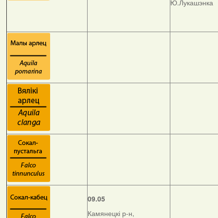
Ю.Лукашэнка
09.05
Камянецкі р-н,