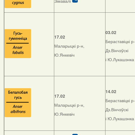
Зімавалі
03.02
17.02
Бераставіцкі р-
Маларыцкі р-н,
Дз.Вінчэўскі
Ю.Янкевіч
і Ю.Лукашэнка
14.02
17.02
Бераставіцкі р-
Маларыцкі р-н,
Дз.Вінчэўскі
Ю.Янкевіч
і Ю.Лукашэнка