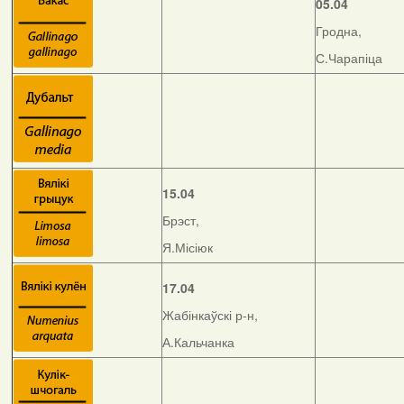
05.04
Гродна,
С.Чарапіца
15.04
Брэст,
Я.Місіюк
17.04
Жабінкаўскі р-н,
А.Кальчанка