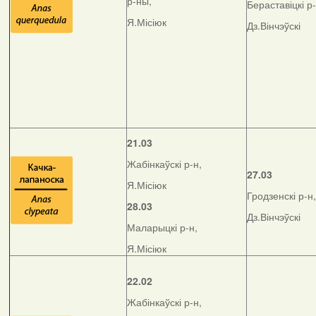
р-ны,
Бераставіцкі р-
Я.Місіюк
Дз.Вінчэўскі
21.03
Жабінкаўскі р-н,
27.03
Я.Місіюк
Гродзенскі р-н,
28.03
Дз.Вінчэўскі
Маларыцкі р-н,
Я.Місіюк
22.02
Жабінкаўскі р-н,