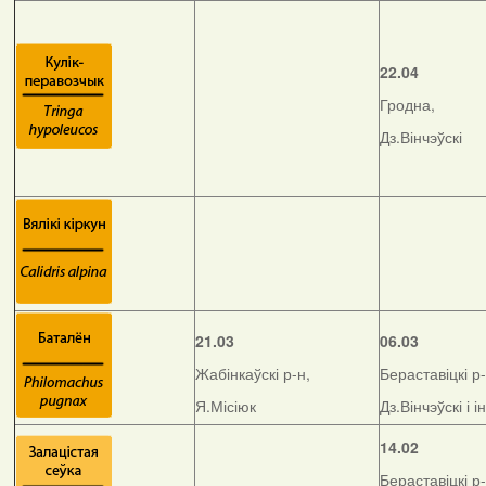
22.04
Гродна,
Дз.Вінчэўскі
21.03
06.03
Жабінкаўскі р-н,
Бераставіцкі р-
Я.Місіюк
Дз.Вінчэўскі і і
14.02
Бераставіцкі р-