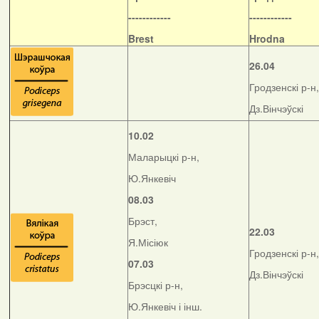
------------
------------
Brest
Hrodna
26.04
Гродзенскі р-н,
Дз.Вінчэўскі
10.02
Маларыцкі р-н,
Ю.Янкевіч
08.03
Брэст,
22.03
Я.Місіюк
Гродзенскі р-н,
07.03
Дз.Вінчэўскі
Брэсцкі р-н,
Ю.Янкевіч і інш.