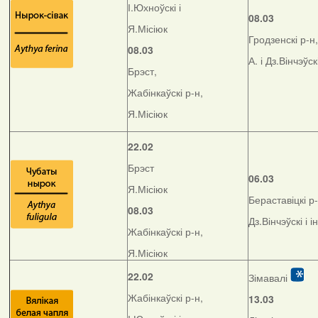
І.Юхноўскі і
08.03
Я.Місіюк
Гродзенскі р-н,
08.03
А. і Дз.Вінчэўск
Брэст,
Жабінкаўскі р-н,
Я.Місіюк
22.02
Брэст
06.03
Я.Місіюк
Бераставіцкі р-
08.03
Дз.Вінчэўскі і і
Жабінкаўскі р-н,
Я.Місіюк
22.02
Зімавалі
Жабінкаўскі р-н,
13.03