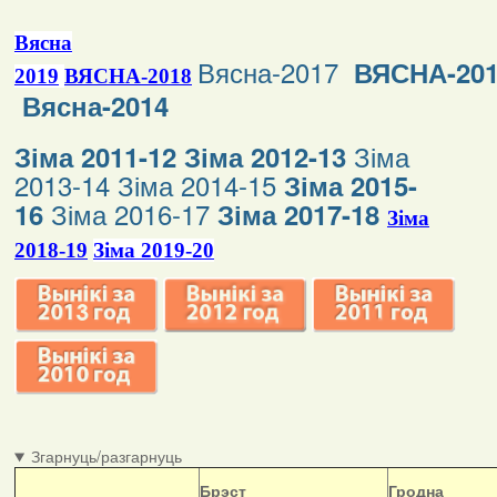
Вясна
Вясна-2017
ВЯСНА-20
2019
ВЯСНА-2018
Вясна-2014
Зіма
Зіма 2011-12
Зіма 2012-13
2013-14
Зіма 2014-15
Зіма 2015-
Зіма 2016-17
16
Зіма 2017-18
Зіма
2018-19
Зіма 2019-20
Згарнуць/разгарнуць
Б
рэст
Гродна