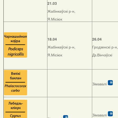
21.03
Жабінкаўскі р-н,
Я.Місіюк
18.04
26.04
Жабінкаўскі р-н,
Гродзенскі р-н,
Я.Місіюк
Дз.Вінчэўскі
Зімавалі
Зімавалі