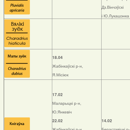
Дз.Вінчэўскі
і Ю.Лукашэнка
18.04
Жабінкаўскі р-н,
Я.Місіюк
17.02
Маларыцкі р-н,
Ю.Янкевіч
22.02
14.02
Жабінкаўскі р-н,
Бераставіцкі р-