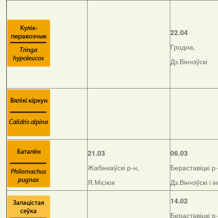
22.04
Гродна,
Дз.Вінчэўскі
21.03
06.03
Жабінкаўскі р-н,
Бераставіцкі р-
Я.Місіюк
Дз.Вінчэўскі і і
14.02
Бераставіцкі р-