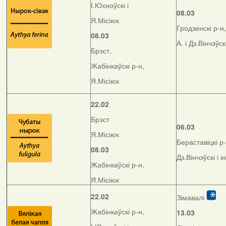
І.Юхноўскі і
08.03
Я.Місіюк
Гродзенскі р-н,
08.03
А. і Дз.Вінчэўск
Брэст,
Жабінкаўскі р-н,
Я.Місіюк
22.02
Брэст
06.03
Я.Місіюк
Бераставіцкі р-
08.03
Дз.Вінчэўскі і і
Жабінкаўскі р-н,
Я.Місіюк
22.02
Зімавалі
Жабінкаўскі р-н,
13.03