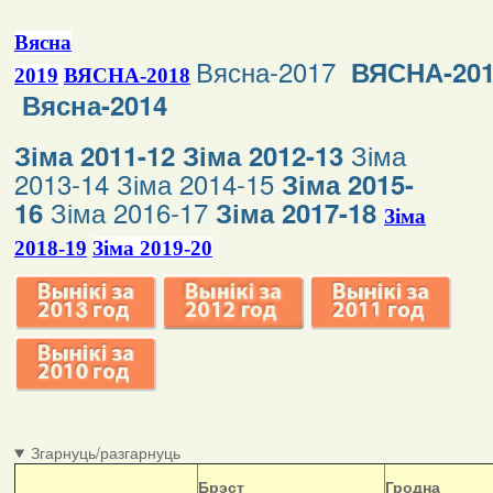
Вясна
Вясна-2017
ВЯСНА-20
2019
ВЯСНА-2018
Вясна-2014
Зіма
Зіма 2011-12
Зіма 2012-13
2013-14
Зіма 2014-15
Зіма 2015-
Зіма 2016-17
16
Зіма 2017-18
Зіма
2018-19
Зіма 2019-20
Згарнуць/разгарнуць
Б
рэст
Гродна