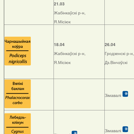
21.03
Жабінкаўскі р-н,
Я.Місіюк
18.04
26.04
Жабінкаўскі р-н,
Гродзенскі р-н,
Я.Місіюк
Дз.Вінчэўскі
Зімавалі
Зімавалі