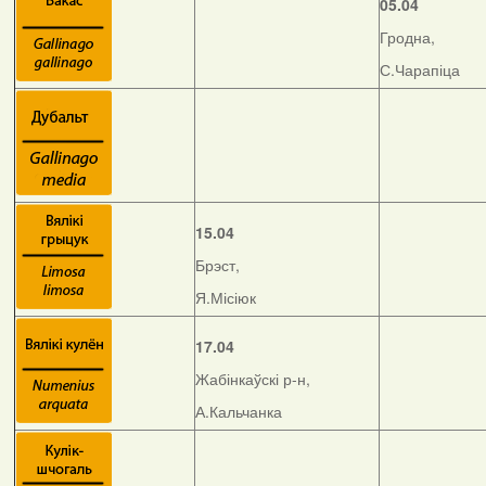
05.04
Гродна,
С.Чарапіца
15.04
Брэст,
Я.Місіюк
17.04
Жабінкаўскі р-н,
А.Кальчанка