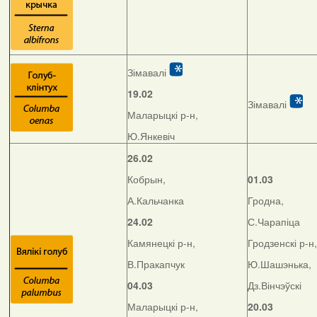
Зімавалі
19.02
Зімавалі
Маларыцкі р-н,
Ю.Янкевіч
26.02
Кобрын,
01.03
А.Кальчанка
Гродна,
24.02
С.Чарапіца
Камянецкі р-н,
Гродзенскі р-н,
В.Пракапчук
Ю.Шашэнька,
04.03
Дз.Вінчэўскі
Маларыцкі р-н,
20.03