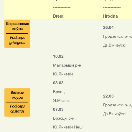
------------
------------
Brest
Hrodna
26.04
Гродзенскі р-н,
Дз.Вінчэўскі
10.02
Маларыцкі р-н,
Ю.Янкевіч
08.03
Брэст,
22.03
Я.Місіюк
Гродзенскі р-н,
07.03
Дз.Вінчэўскі
Брэсцкі р-н,
Ю.Янкевіч і інш.