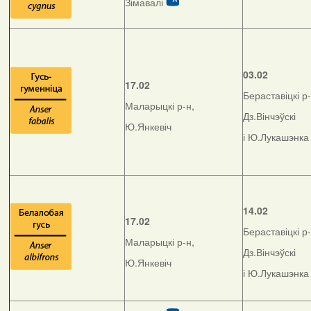
Зімавалі
03.02
17.02
Бераставіцкі р-
Маларыцкі р-н,
Дз.Вінчэўскі
Ю.Янкевіч
і Ю.Лукашэнка
14.02
17.02
Бераставіцкі р-
Маларыцкі р-н,
Дз.Вінчэўскі
Ю.Янкевіч
і Ю.Лукашэнка