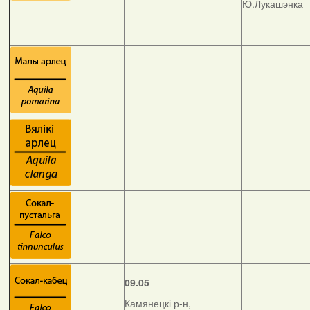
Ю.Лукашэнка
09.05
Камянецкі р-н,