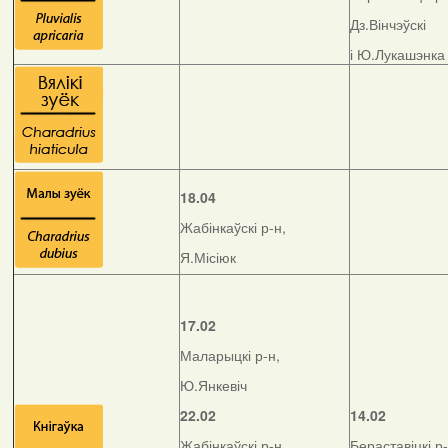
Дз.Вінчэўскі
і Ю.Лукашэнка
18.04
Жабінкаўскі р-н,
Я.Місіюк
17.02
Маларыцкі р-н,
Ю.Янкевіч
22.02
14.02
Жабінкаўскі р-н,
Бераставіцкі р-