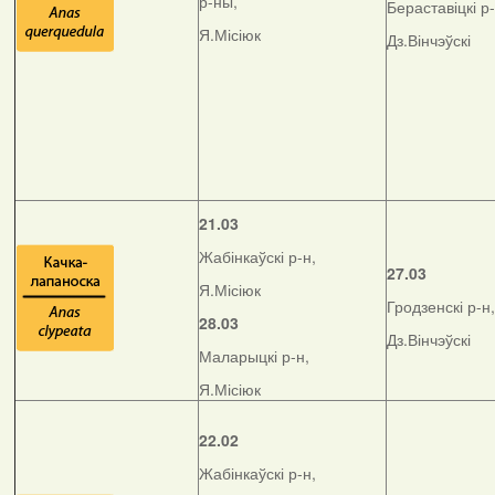
р-ны,
Бераставіцкі р-
Я.Місіюк
Дз.Вінчэўскі
21.03
Жабінкаўскі р-н,
27.03
Я.Місіюк
Гродзенскі р-н,
28.03
Дз.Вінчэўскі
Маларыцкі р-н,
Я.Місіюк
22.02
Жабінкаўскі р-н,