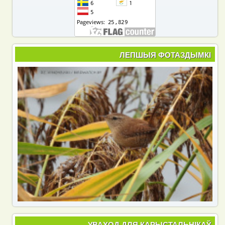
ЛЕПШЫЯ ФОТАЗДЫМКІ
УВАХОД ДЛЯ КАРЫСТАЛЬНІКАЎ