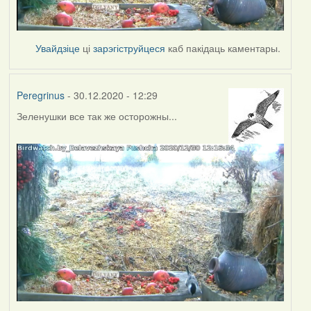
Увайдзіце
ці
зарэгіструйцеся
каб пакідаць каментары.
Peregrinus
- 30.12.2020 - 12:29
Зеленушки все так же осторожны...