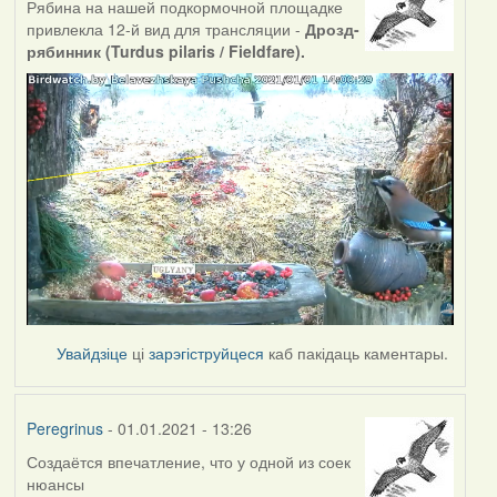
Рябина на нашей подкормочной площадке
привлекла 12-й вид для трансляции -
Дрозд-
рябинник (Turdus pilaris / Fieldfare).
Увайдзіце
ці
зарэгіструйцеся
каб пакідаць каментары.
Peregrinus
- 01.01.2021 - 13:26
Создаётся впечатление, что у одной из соек
нюансы