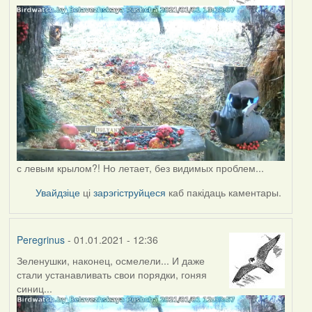
с левым крылом?! Но летает, без видимых проблем...
Увайдзіце
ці
зарэгіструйцеся
каб пакідаць каментары.
Peregrinus
- 01.01.2021 - 12:36
Зеленушки, наконец, осмелели... И даже
стали устанавливать свои порядки, гоняя
синиц...