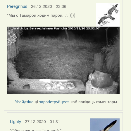
Peregrinus
- 26.12.2020 - 23:36
"Мы с Тамарой ходим парой...". ))))
Увайдзіце
ці
зарэгіструйцеся
каб пакідаць каментары.
Lighty
- 27.12.2020 - 01:31
"Оборзели мы с Тамарой."