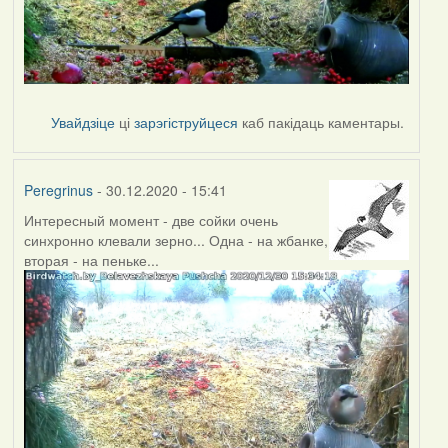
Увайдзіце
ці
зарэгіструйцеся
каб пакідаць каментары.
Peregrinus
- 30.12.2020 - 15:41
Интересный момент - две сойки очень
синхронно клевали зерно... Одна - на жбанке,
вторая - на пеньке...