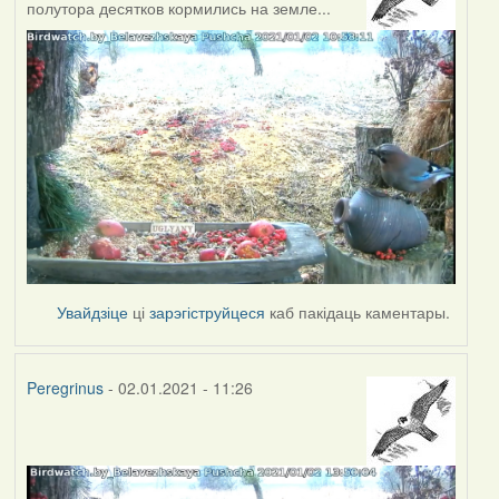
полутора десятков кормились на земле...
Увайдзіце
ці
зарэгіструйцеся
каб пакідаць каментары.
Peregrinus
- 02.01.2021 - 11:26