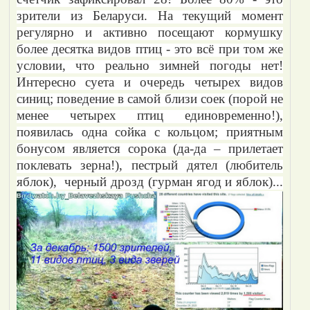
зрители из Беларуси. На текущий момент
регулярно и активно посещают кормушку
более десятка видов птиц - это всё при том же
условии, что реально зимней погоды нет!
Интересно суета и очередь четырех видов
синиц; поведение в самой близи соек (порой не
менее четырех птиц единовременно!),
появилась одна сойка с кольцом; приятным
бонусом является сорока (да-да – прилетает
поклевать зерна!), пестрый дятел (любитель
яблок), черный дрозд (гурман ягод и яблок)...