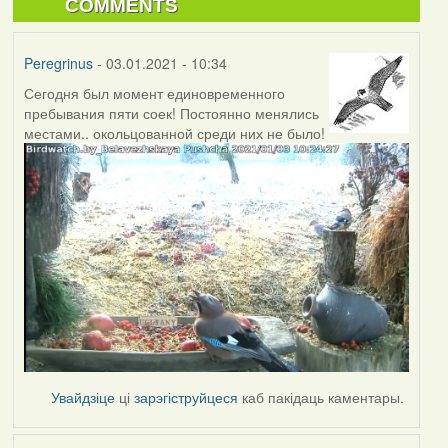
COMMENTS
Peregrinus
- 03.01.2021 - 10:34
Сегодня был момент единовременного
пребывания пяти соек! Постоянно менялись
местами.. окольцованной среди них не было!
Увайдзіце
ці
зарэгіструйцеся
каб пакідаць каментары.