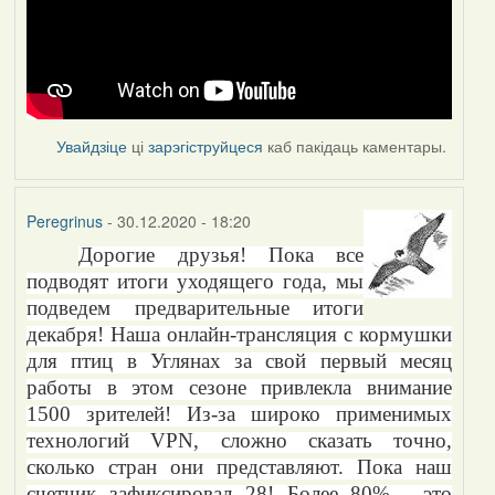
Увайдзіце
ці
зарэгіструйцеся
каб пакідаць каментары.
Peregrinus
- 30.12.2020 - 18:20
Дорогие друзья! Пока все
подводят итоги уходящего года, мы
подведем предварительные итоги
декабря! Наша онлайн-трансляция с кормушки
для птиц в Углянах за свой первый месяц
работы в этом сезоне привлекла внимание
1500 зрителей! Из-за широко применимых
технологий
VPN
, сложно сказать точно,
сколько стран они представляют. Пока наш
счетчик зафиксировал 28! Более 80% - это