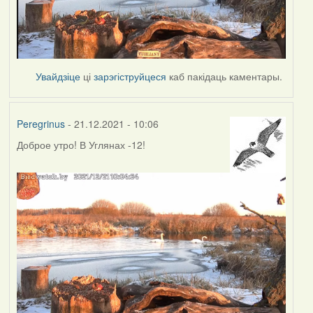
Увайдзіце
ці
зарэгіструйцеся
каб пакідаць каментары.
Peregrinus
- 21.12.2021 - 10:06
Доброе утро! В Углянах -12!