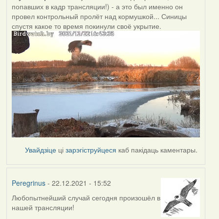
попавших в кадр трансляции!) - а это был именно он
провел контрольный пролёт над кормушкой... Синицы
спустя какое то время покинули своё укрытие.
Увайдзіце
ці
зарэгіструйцеся
каб пакідаць каментары.
Peregrinus
- 22.12.2021 - 15:52
Любопытнейший случай сегодня произошёл в
нашей трансляции!