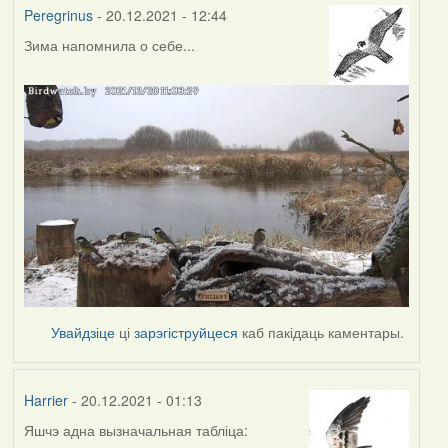
Peregrinus
- 20.12.2021 - 12:44
Зима напомнила о себе...
Увайдзіце
ці
зарэгіструйцеся
каб пакідаць каментары.
Harrier
- 20.12.2021 - 01:13
Яшчэ адна вызначальная табліца: