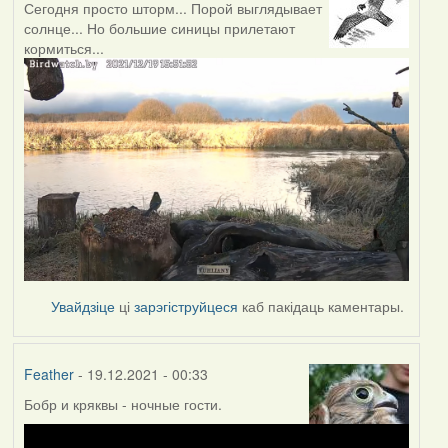
Сегодня просто шторм... Порой выглядывает
солнце... Но большие синицы прилетают
кормиться...
Увайдзіце
ці
зарэгіструйцеся
каб пакідаць каментары.
Feather
- 19.12.2021 - 00:33
Бобр и кряквы - ночные гости.