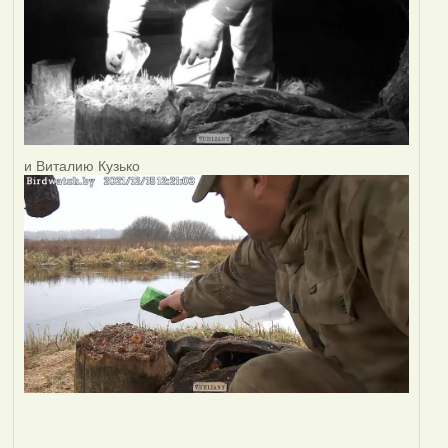
и Виталию Кузько