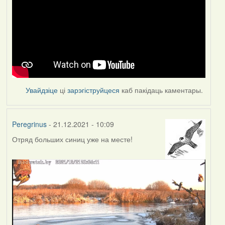
Увайдзіце
ці
зарэгіструйцеся
каб пакідаць каментары.
Peregrinus
- 21.12.2021 - 10:09
Отряд больших синиц уже на месте!