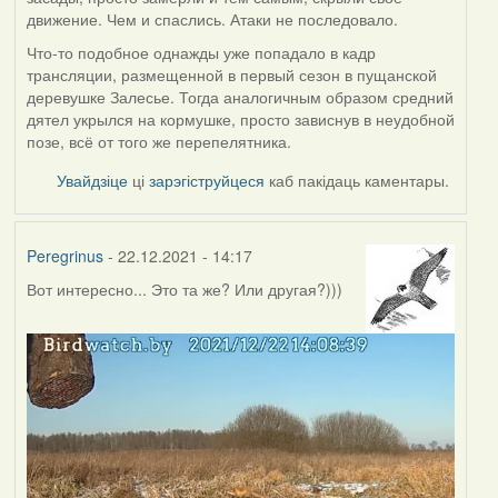
движение. Чем и спаслись. Атаки не последовало.
Что-то подобное однажды уже попадало в кадр
трансляции, размещенной в первый сезон в пущанской
деревушке Залесье. Тогда аналогичным образом средний
дятел укрылся на кормушке, просто зависнув в неудобной
позе, всё от того же перепелятника.
Увайдзіце
ці
зарэгіструйцеся
каб пакідаць каментары.
Peregrinus
- 22.12.2021 - 14:17
Вот интересно... Это та же? Или другая?)))