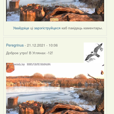
Увайдзіце
ці
зарэгіструйцеся
каб пакідаць каментары.
Peregrinus
- 21.12.2021 - 10:06
Доброе утро! В Углянах -12!