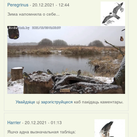
Peregrinus
- 20.12.2021 - 12:44
Зима напомнила о себе...
Увайдзіце
ці
зарэгіструйцеся
каб пакідаць каментары.
Harrier
- 20.12.2021 - 01:13
Яшчэ адна вызначальная табліца: