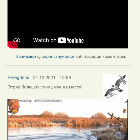
Увайдзіце
ці
зарэгіструйцеся
каб пакідаць каментары.
Peregrinus
- 21.12.2021 - 10:09
Отряд больших синиц уже на месте!