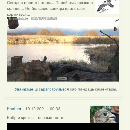
Сегодня просто шторм... Порой выглядывает
солнце... Но большие синицы прилетают
кормиться...
Увайдзіце
ці
зарэгіструйцеся
каб пакідаць каментары.
Feather
- 19.12.2021 - 00:33
Бобр и кряквы - ночные гости.