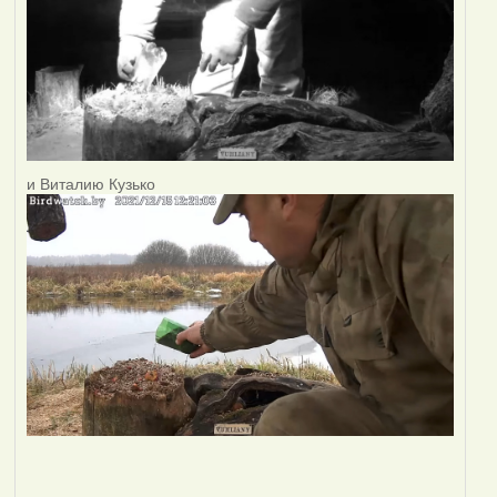
и Виталию Кузько