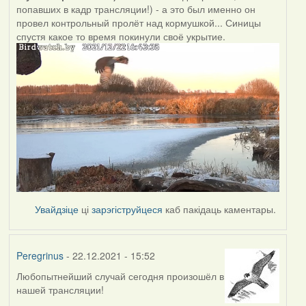
попавших в кадр трансляции!) - а это был именно он
провел контрольный пролёт над кормушкой... Синицы
спустя какое то время покинули своё укрытие.
Увайдзіце
ці
зарэгіструйцеся
каб пакідаць каментары.
Peregrinus
- 22.12.2021 - 15:52
Любопытнейший случай сегодня произошёл в
нашей трансляции!