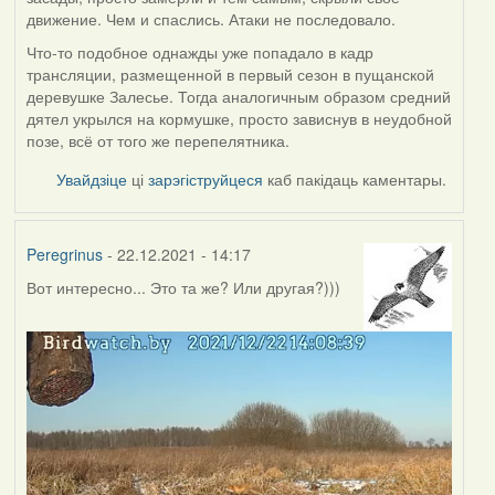
движение. Чем и спаслись. Атаки не последовало.
Что-то подобное однажды уже попадало в кадр
трансляции, размещенной в первый сезон в пущанской
деревушке Залесье. Тогда аналогичным образом средний
дятел укрылся на кормушке, просто зависнув в неудобной
позе, всё от того же перепелятника.
Увайдзіце
ці
зарэгіструйцеся
каб пакідаць каментары.
Peregrinus
- 22.12.2021 - 14:17
Вот интересно... Это та же? Или другая?)))