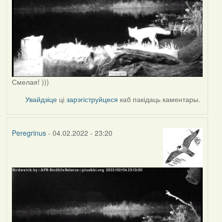
Смелая! )))
Увайдзіце
ці
зарэгіструйцеся
каб пакідаць каментары.
Peregrinus
- 04.02.2022 - 23:20