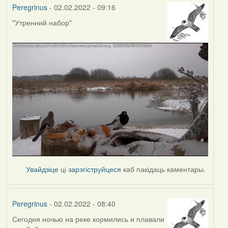
Peregrinus
- 02.02.2022 - 09:16
"Утренний набор"
Увайдзіце
ці
зарэгіструйцеся
каб пакідаць каментары.
Peregrinus
- 02.02.2022 - 08:40
Сегодня ночью на реке кормились и плавали