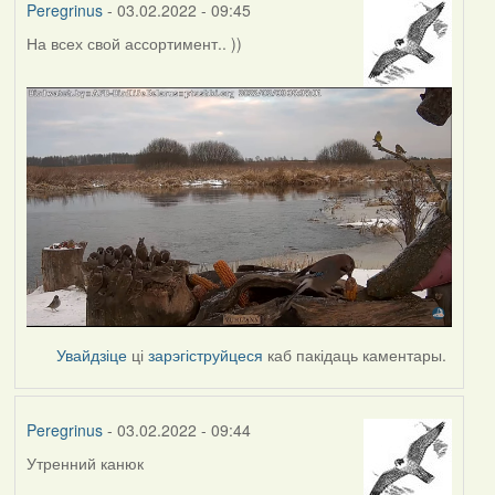
Peregrinus
- 03.02.2022 - 09:45
На всех свой ассортимент.. ))
Увайдзіце
ці
зарэгіструйцеся
каб пакідаць каментары.
Peregrinus
- 03.02.2022 - 09:44
Утренний канюк