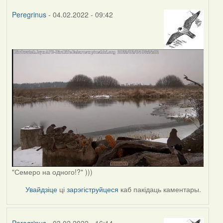
Peregrinus
- 04.02.2022 - 09:42
"Семеро на одного!?" )))
Увайдзіце
ці
зарэгіструйцеся
каб пакідаць каментары.