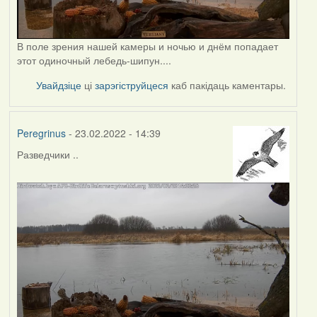
В поле зрения нашей камеры и ночью и днём попадает
этот одиночный лебедь-шипун....
Увайдзіце
ці
зарэгіструйцеся
каб пакідаць каментары.
Peregrinus
- 23.02.2022 - 14:39
Разведчики ..