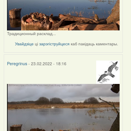
Традиционный расклад...
Увайдзіце
ці
зарэгіструйцеся
каб пакідаць каментары.
Peregrinus
- 23.02.2022 - 18:16