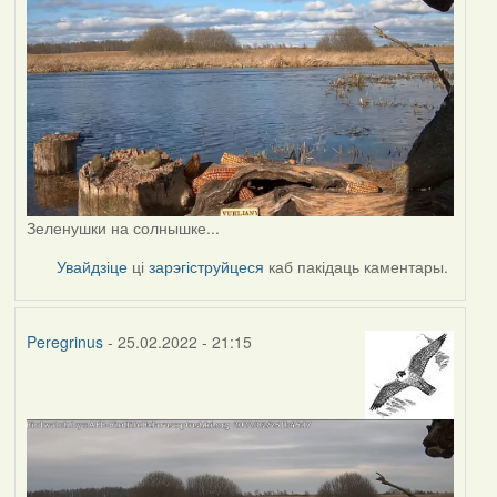
Зеленушки на солнышке...
Увайдзіце
ці
зарэгіструйцеся
каб пакідаць каментары.
Peregrinus
- 25.02.2022 - 21:15