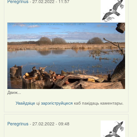
Peregrinus
- 27.02.2022 - 11:57
Движ...
Увайдзіце
ці
зарэгіструйцеся
каб пакідаць каментары.
Peregrinus
- 27.02.2022 - 09:48