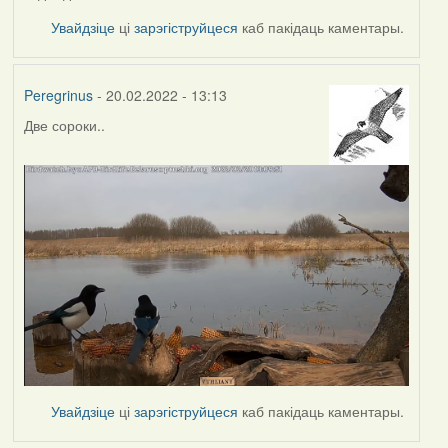
Увайдзіце
ці
зарэгіструйцеся
каб пакідаць каментары.
Peregrinus
- 20.02.2022 - 13:13
Две сороки..
Увайдзіце
ці
зарэгіструйцеся
каб пакідаць каментары.