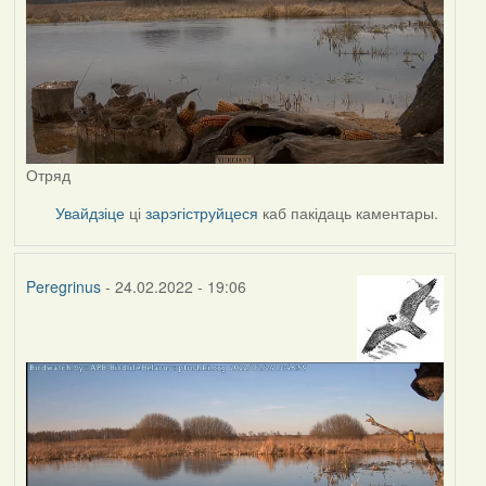
Отряд
Увайдзіце
ці
зарэгіструйцеся
каб пакідаць каментары.
Peregrinus
- 24.02.2022 - 19:06