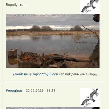
Воробушки...
Увайдзіце
ці
зарэгіструйцеся
каб пакідаць каментары.
Peregrinus
- 22.02.2022 - 11:24