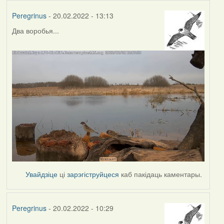
Peregrinus
- 20.02.2022 - 13:13
Два воробья...
Увайдзіце
ці
зарэгіструйцеся
каб пакідаць каментары.
Peregrinus
- 20.02.2022 - 10:29