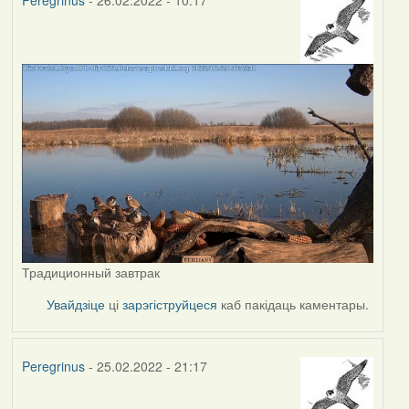
Peregrinus
- 26.02.2022 - 10:17
Традиционный завтрак
Увайдзіце
ці
зарэгіструйцеся
каб пакідаць каментары.
Peregrinus
- 25.02.2022 - 21:17