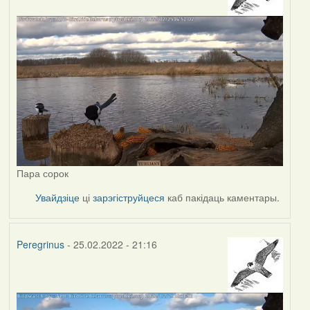
Пара сорок
Увайдзіце
ці
зарэгіструйцеся
каб пакідаць каментары.
Peregrinus
- 25.02.2022 - 21:16