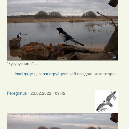
"Кукурузницы"....
Увайдзіце
ці
зарэгіструйцеся
каб пакідаць каментары.
Peregrinus
- 22.02.2022 - 09:42