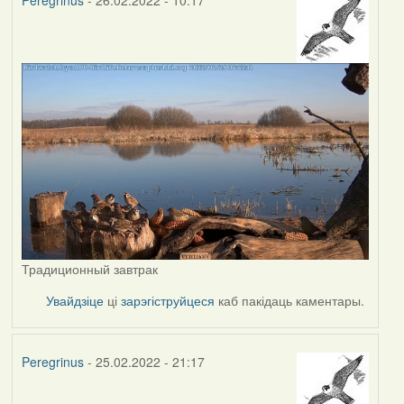
Peregrinus
- 26.02.2022 - 10:17
Традиционный завтрак
Увайдзіце
ці
зарэгіструйцеся
каб пакідаць каментары.
Peregrinus
- 25.02.2022 - 21:17