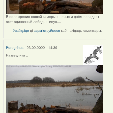
В поле зрения нашей камеры и ночью и днём попадает
этот одиночный лебедь-шипун....
Увайдзіце
ці
зарэгіструйцеся
каб пакідаць каментары.
Peregrinus
- 23.02.2022 - 14:39
Разведчики ..