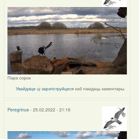
Пара сорок
Увайдзіце
ці
зарэгіструйцеся
каб пакідаць каментары.
Peregrinus
- 25.02.2022 - 21:16