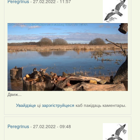
Peregrinus
- 27.02.2022 - 11:57
Движ...
Увайдзіце
ці
зарэгіструйцеся
каб пакідаць каментары.
Peregrinus
- 27.02.2022 - 09:48