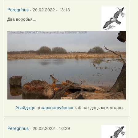
Peregrinus
- 20.02.2022 - 13:13
Два воробья...
Увайдзіце
ці
зарэгіструйцеся
каб пакідаць каментары.
Peregrinus
- 20.02.2022 - 10:29