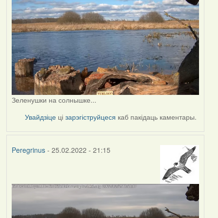
Зеленушки на солнышке...
Увайдзіце
ці
зарэгіструйцеся
каб пакідаць каментары.
Peregrinus
- 25.02.2022 - 21:15