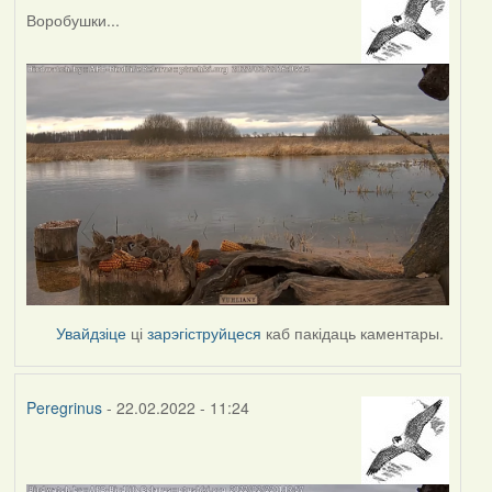
Воробушки...
Увайдзіце
ці
зарэгіструйцеся
каб пакідаць каментары.
Peregrinus
- 22.02.2022 - 11:24