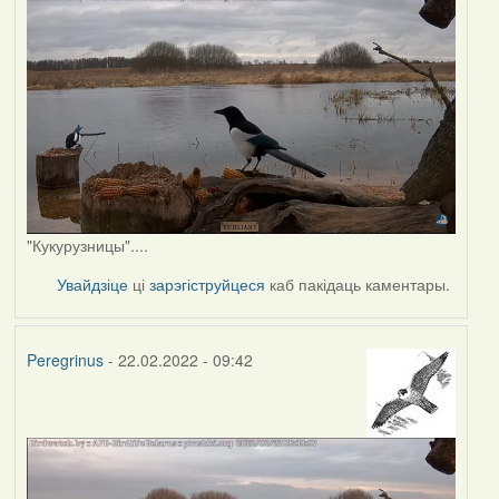
"Кукурузницы"....
Увайдзіце
ці
зарэгіструйцеся
каб пакідаць каментары.
Peregrinus
- 22.02.2022 - 09:42