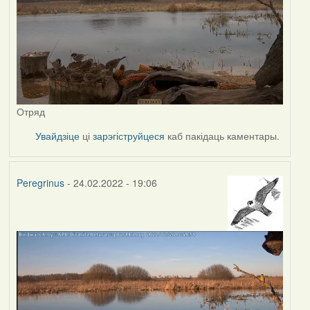
Отряд
Увайдзіце
ці
зарэгіструйцеся
каб пакідаць каментары.
Peregrinus
- 24.02.2022 - 19:06