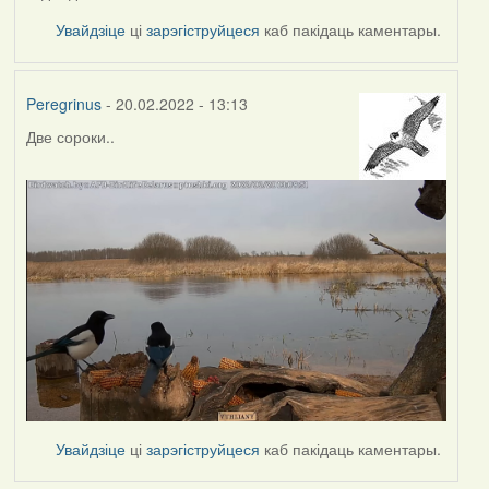
Увайдзіце
ці
зарэгіструйцеся
каб пакідаць каментары.
Peregrinus
- 20.02.2022 - 13:13
Две сороки..
Увайдзіце
ці
зарэгіструйцеся
каб пакідаць каментары.