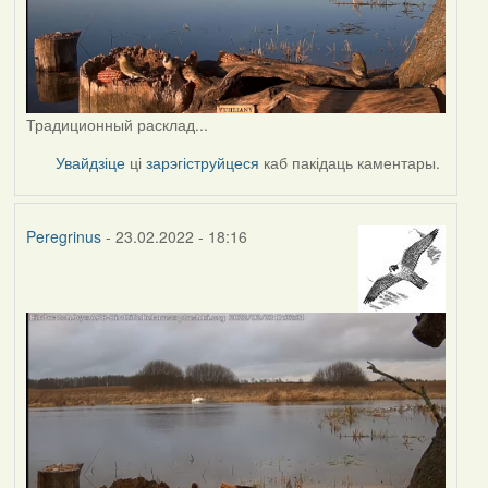
Традиционный расклад...
Увайдзіце
ці
зарэгіструйцеся
каб пакідаць каментары.
Peregrinus
- 23.02.2022 - 18:16