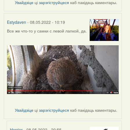
Увайдзіце
ці
зарэгіструйцеся
каб пакідаць каментары.
Estydaven
- 08.05.2022 - 10:19
Все же что-то у самки с левой лапкой, да.
Увайдзіце
ці
зарэгіструйцеся
каб пакідаць каментары.
Harrier
- 08.05.2022 - 20:55