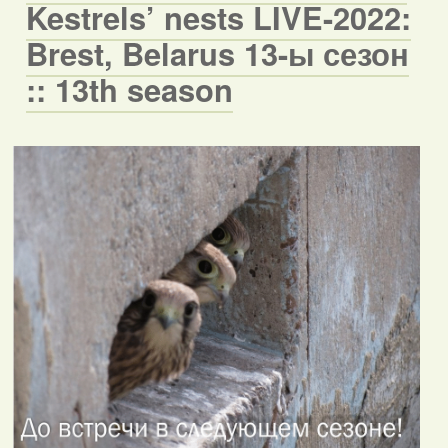
Kestrels’ nests LIVE-2022:
Brest, Belarus 13-ы сезон
:: 13th season