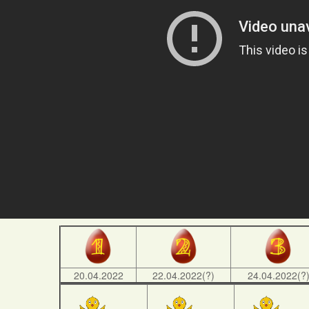
20.04.2022
22.04.2022(?)
24.04.2022(?