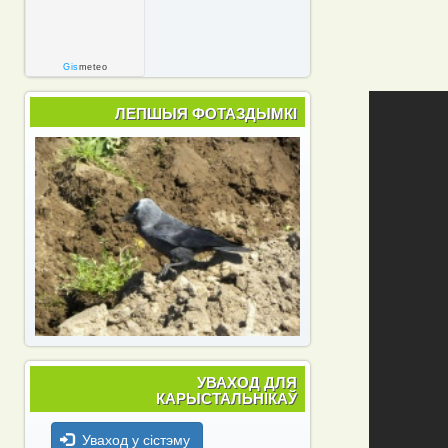
Gis
meteo
ЛЕПШЫЯ ФОТАЗДЫМКІ
УВАХОД ДЛЯ
КАРЫСТАЛЬНІКАЎ
Уваход у сістэму