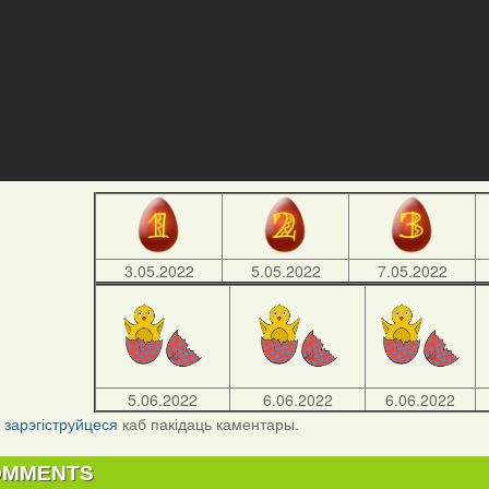
3.05.2022
5.05.2022
7.05.2022
5.06.2022
6.06.2022
6.06.2022
і
зарэгіструйцеся
каб пакідаць каментары.
OMMENTS