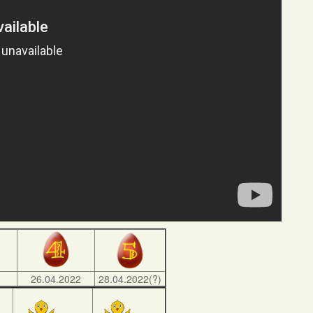
)
26.04.2022
28.04.2022(?)