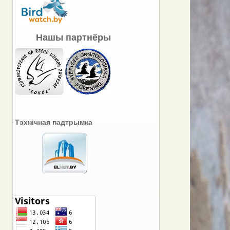
Нашы партнёры
Тэхнічная падтрымка