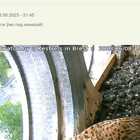
8.06.2023 - 21:45
 усе ўжо пад камерай)