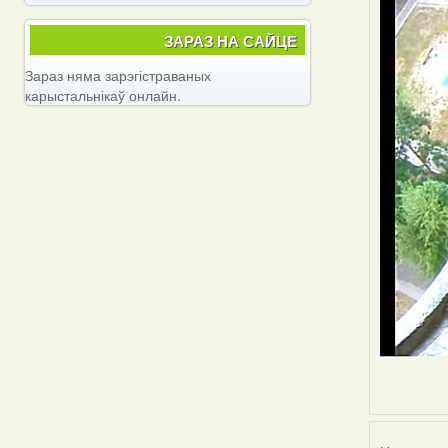
ЗАРАЗ НА САЙЦЕ
Зараз няма зарэгістраваных
карыстальнікаў онлайн.