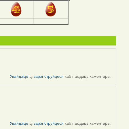
Увайдзіце
ці
зарэгіструйцеся
каб пакідаць каментары.
Увайдзіце
ці
зарэгіструйцеся
каб пакідаць каментары.