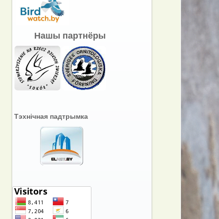
Нашы партнёры
Тэхнічная падтрымка