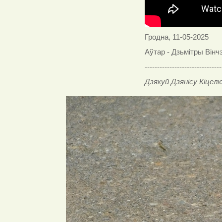
Гродна, 11-05-2025
Аўтар - Дзьмітры Вінч
-------------------------------
Дзякуй Дзянісу Кіцелю