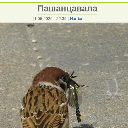
Пашанцавала
11.05.2025 - 22:39
|
Harrier