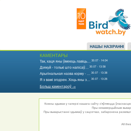
Main
Перайсці
да
navigation
асноўнага
змесціва
НАШЫ НАЗІРАННІ
КАМЕНТАРЫ
30.07 - 14:04
Так, хаця яны ўмеюць лавіць…
30.07 - 13:58
Дзякуй - толькі што напісаў…
30.07 - 13:38
Арыгінальная назва корму - …
30.07 - 13:26
Я з вамі згодзен. Хоць яны з…
Больш каментароў →
Кожны здымак у галерэі нашага сайту з'яўляецца ўласнасцю 
Пры некамерцыйным выкарыс
Пры выкарыстанні здымкаў у сацсетках, забаронена размяшча
All the