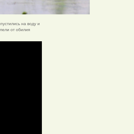
опустились на воду и
алели от обилия