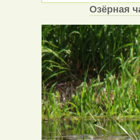
Озёрная ча