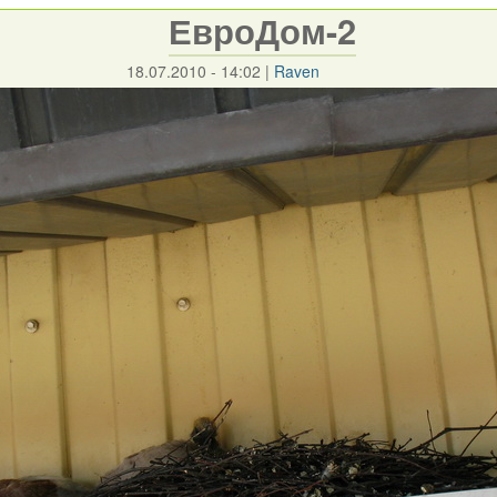
ЕвроДом-2
18.07.2010 - 14:02
|
Raven