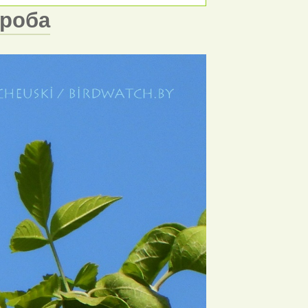
проба