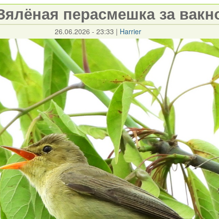
Зялёная перасмешка за вакн
26.06.2026 - 23:33
|
Harrier