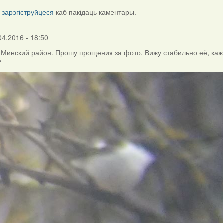
і
зарэгіструйцеся
каб пакідаць каментары.
04.2016 - 18:50
, Минский район. Прошу прощения за фото. Вижу стабильно её, каж
?