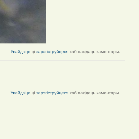
Увайдзіце
ці
зарэгіструйцеся
каб пакідаць каментары.
Увайдзіце
ці
зарэгіструйцеся
каб пакідаць каментары.