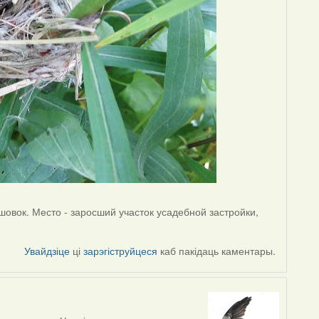
ышовок. Место - заросший участок усадебной застройки,
Увайдзіце
ці
зарэгіструйцеся
каб пакідаць каментары.