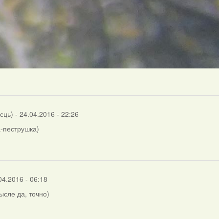
осць)
- 24.04.2016 - 22:26
-пеструшка)
04.2016 - 06:18
мысле да, точно)