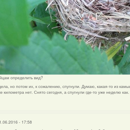
яйцам определить вид?
дела, но потом их, к сожалению, спугнули. Думаю, какая-то из кам
е километра нет. Снято сегодня, а спугнули где-то уже неделю как.
1.06.2016 - 17:58