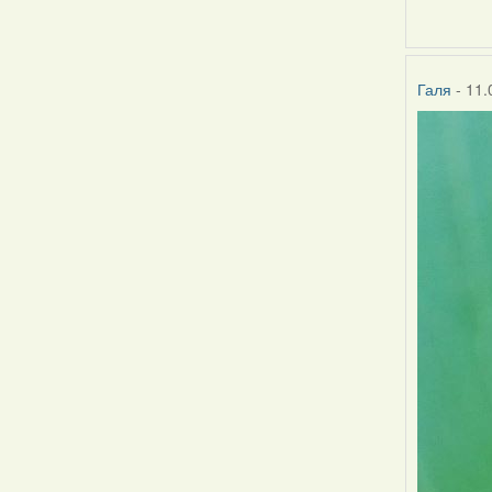
Галя
- 11.