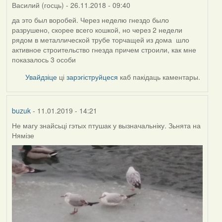
Василий (госць)
- 26.11.2018 - 09:40
да это был воробей. Через неделю гнездо было
разрушено, скорее всего кошкой, но через 2 недели
рядом в металлической трубе торчащей из дома шло
активное строительство гнезда причем строили, как мне
показалось 3 особи
Увайдзіце
ці
зарэгіструйцеся
каб пакідаць каментары.
buzuk
- 11.01.2019 - 14:21
Не магу знайсьці гэтых птушак у вызначальніку. Зьнята на
Нямізе