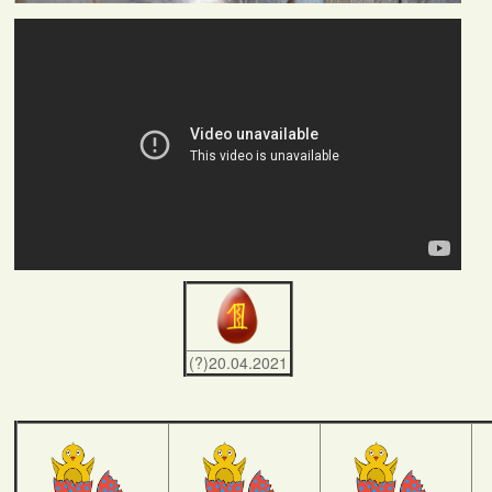
(?)20.04.2021