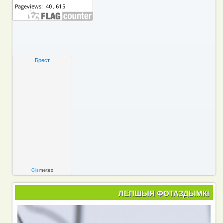
Брест
Gis
meteo
ЛЕПШЫЯ ФОТАЗДЫМКІ