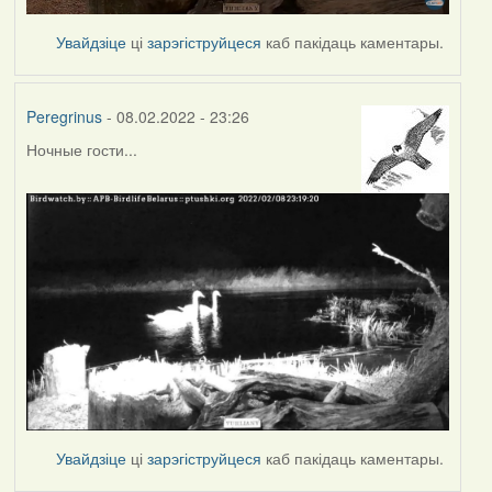
Увайдзіце
ці
зарэгіструйцеся
каб пакідаць каментары.
Peregrinus
- 08.02.2022 - 23:26
Ночные гости...
Увайдзіце
ці
зарэгіструйцеся
каб пакідаць каментары.