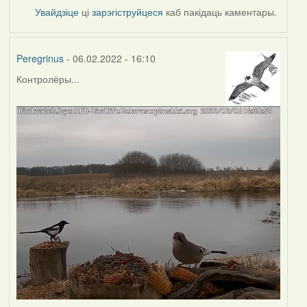
Увайдзіце
ці
зарэгіструйцеся
каб пакідаць каментары.
Peregrinus
- 06.02.2022 - 16:10
Контролёры...