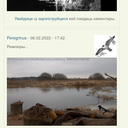
Увайдзіце
ці
зарэгіструйцеся
каб пакідаць каментары.
Peregrinus
- 06.02.2022 - 17:42
Ревизоры...