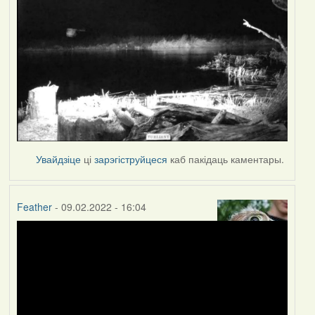
Увайдзіце
ці
зарэгіструйцеся
каб пакідаць каментары.
Feather
- 09.02.2022 - 16:04