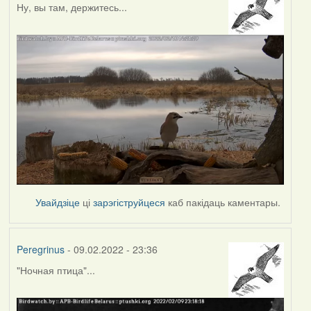
Ну, вы там, держитесь...
Увайдзіце
ці
зарэгіструйцеся
каб пакідаць каментары.
Peregrinus
- 09.02.2022 - 23:36
"Ночная птица"...