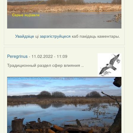
Увайдзіце
ці
зарэгіструйцеся
каб пакідаць каментары.
Peregrinus
- 11.02.2022 - 11:09
Традиционный раздел сфер влияния ..