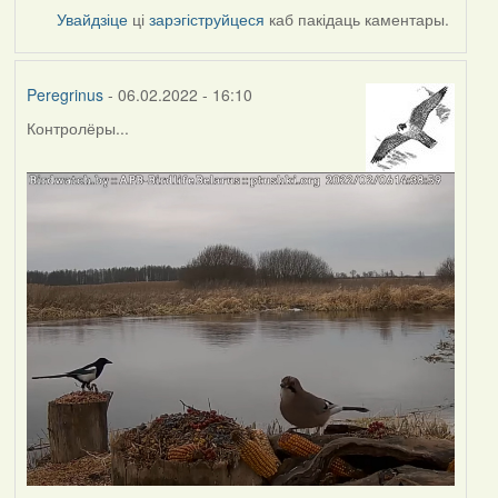
Увайдзіце
ці
зарэгіструйцеся
каб пакідаць каментары.
Peregrinus
- 06.02.2022 - 16:10
Контролёры...