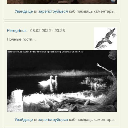
Увайдзіце
ці
зарэгіструйцеся
каб пакідаць каментары.
Peregrinus
- 08.02.2022 - 23:26
Ночные гости...
Увайдзіце
ці
зарэгіструйцеся
каб пакідаць каментары.