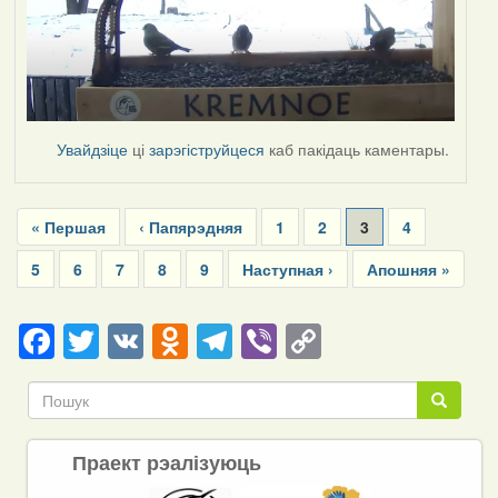
Увайдзіце
ці
зарэгіструйцеся
каб пакідаць каментары.
Pagination
First
« Першая
Previous
‹ Папярэдняя
Page
1
Page
2
Current
3
Page
4
page
page
page
Page
5
Page
6
Page
7
Page
8
Page
9
Next
Наступная ›
Last
Апошняя »
page
page
Facebook
Twitter
VK
Odnoklassniki
Telegram
Viber
Copy
Link
Пошук
Пошук
Праект рэалізуюць