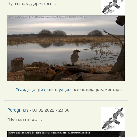
Ну, вы там, держитесь...
Увайдзіце
ці
зарэгіструйцеся
каб пакідаць каментары.
Peregrinus
- 09.02.2022 - 23:36
"Ночная птица"...