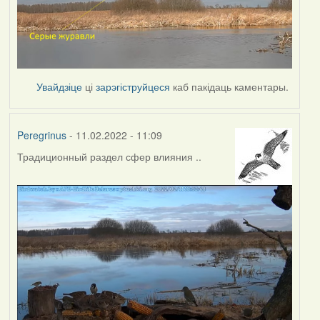
Увайдзіце
ці
зарэгіструйцеся
каб пакідаць каментары.
Peregrinus
- 11.02.2022 - 11:09
Традиционный раздел сфер влияния ..