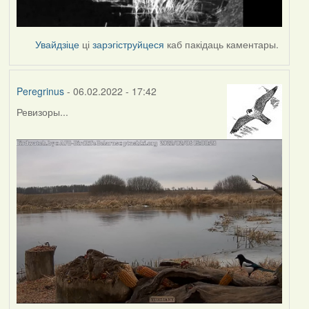
Увайдзіце
ці
зарэгіструйцеся
каб пакідаць каментары.
Peregrinus
- 06.02.2022 - 17:42
Ревизоры...