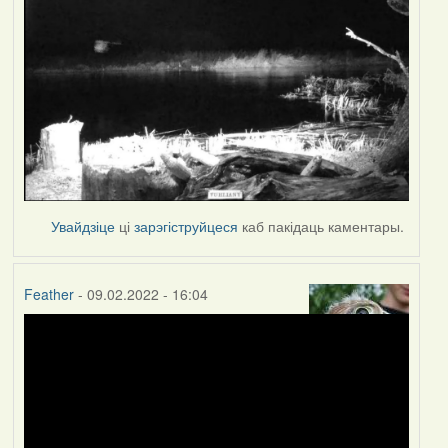
Увайдзіце
ці
зарэгіструйцеся
каб пакідаць каментары.
Feather
- 09.02.2022 - 16:04