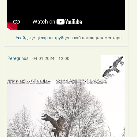
Увайдзіце
ці
зарэгіструйцеся
каб пакідаць каментары.
Peregrinus
- 04.01.2024 - 12:00