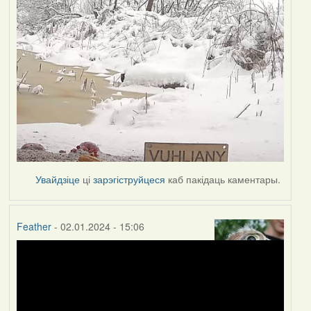
Увайдзіце
ці
зарэгіструйцеся
каб пакідаць каментары.
Feather
- 02.01.2024 - 15:06