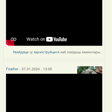
Увайдзіце
ці
зарэгіструйцеся
каб пакідаць каментары.
Feather
- 07.01.2024 - 13:06