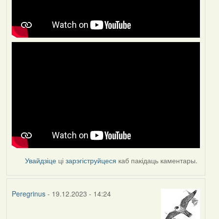
Увайдзіце
ці
зарэгіструйцеся
каб пакідаць каментары.
Peregrinus
- 19.12.2023 - 14:24