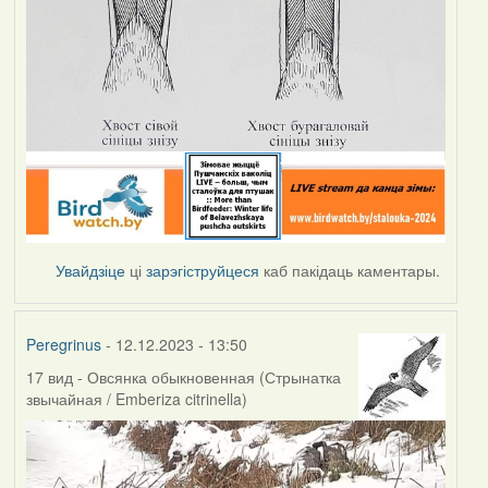
Увайдзіце
ці
зарэгіструйцеся
каб пакідаць каментары.
Peregrinus
- 12.12.2023 - 13:50
17 вид - Овсянка обыкновенная (Стрынатка
звычайная / Emberiza citrinella)