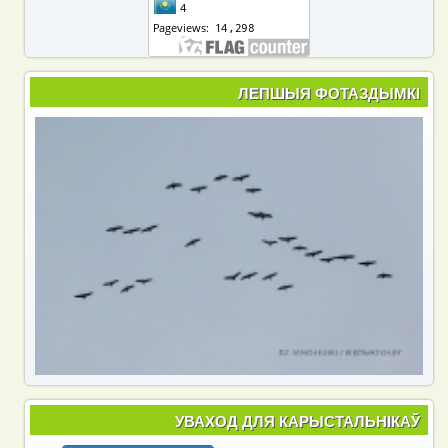
ЛЕПШЫЯ ФОТАЗДЫМКІ
УВАХОД ДЛЯ КАРЫСТАЛЬНІКАЎ