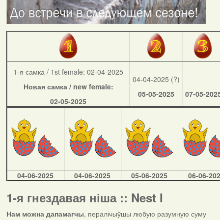
1-я самка / 1st female: 02-04-2025
04-04-2025 (?)
Новая самка / new female:
05-05-2025
07-05-202
02-05-2025
04-06-2025
04-06-2025
05-06-2025
06-06-20
1-я гнездавая ніша :: Nest I
Нам можна дапамагчы
, пералічыўшы любую разумную суму