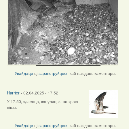
Увайдзіце
ці
зарэгіструйцеся
каб пакідаць каментары.
Harrier
- 02.04.2025 - 17:52
У 17:50, здаецца, капуляцыя на краю
нішы.
Увайдзіце
ці
зарэгіструйцеся
каб пакідаць каментары.