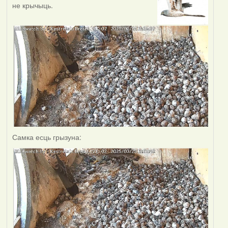
не крычыць.
Самка есць грызуна: