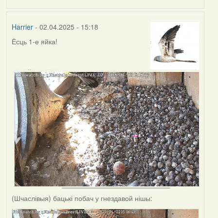
Harrier
- 02.04.2025 - 15:18
Ёсць 1-е яйка!
(Шчаслівыя) бацькі побач у гнездавой нішы: