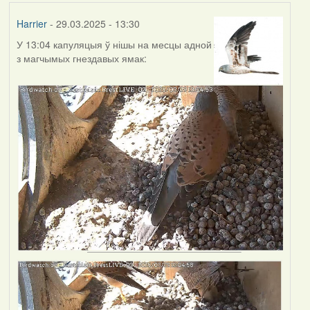
Harrier
- 29.03.2025 - 13:30
У 13:04 капуляцыя ў нішы на месцы адной
з магчымых гнездавых ямак: