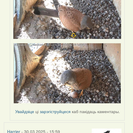
Увайдзіце
ці
зарэгіструйцеся
каб пакідаць каментары.
Harrier
- 30.03.2025 - 15:59