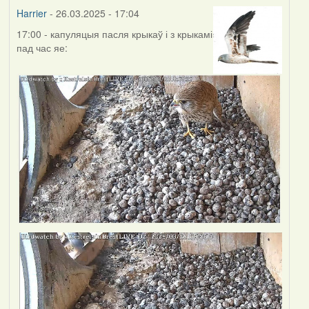
Harrier
- 26.03.2025 - 17:04
17:00 - капуляцыя пасля крыкаў і з крыкамі
пад час яе: