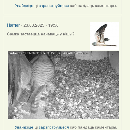
Увайдзіце
ці
зарэгіструйцеся
каб пакідаць каментары.
Harrier
- 23.03.2025 - 19:56
Самка застаецца начаваць у нішы?
Увайдзіце
ці
зарэгіструйцеся
каб пакідаць каментары.