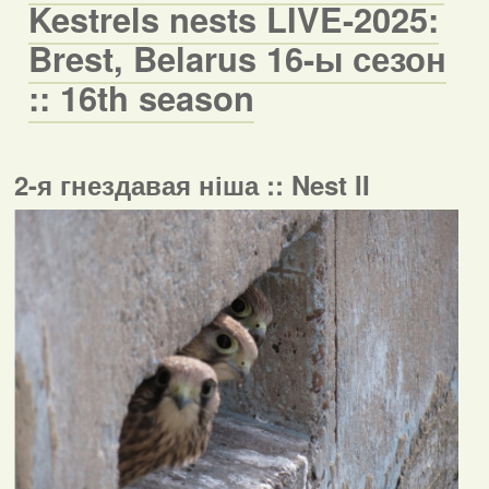
Kestrels nests LIVE-2025:
Brest, Belarus 16-ы сезон
:: 16th season
2-я гнездавая ніша :: Nest II