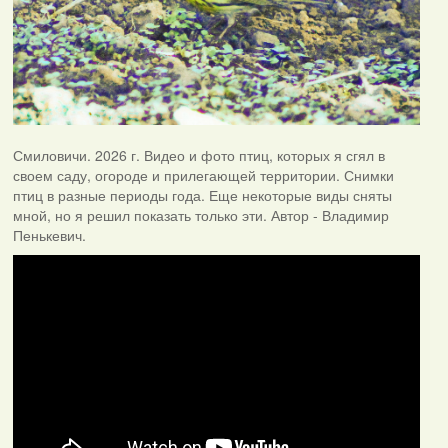
Смиловичи. 2026 г. Видео и фото птиц, которых я сгял в
своем саду, огороде и прилегающей территории. Снимки
птиц в разные периоды года. Еще некоторые виды сняты
мной, но я решил показать только эти. Автор - Владимир
Пенькевич.