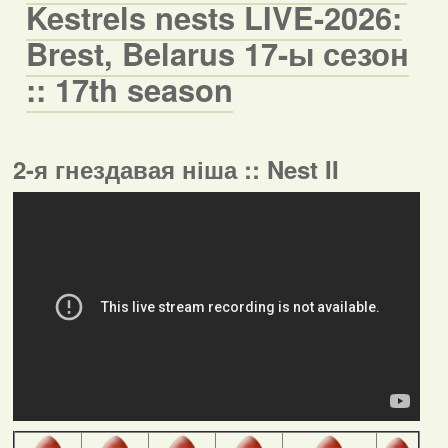
Kestrels nests LIVE-2026:
Brest, Belarus 17-ы сезон
:: 17th season
2-я гнездавая ніша :: Nest II