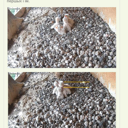
першых і ім.