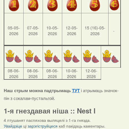
05-05-
07-05-
10-05-
12-05-
15 (16)-05-
-
2026
2026
2026
2026
2026
08-06-
08-06-
08-06-
10-06-
12-06-
2026
2026
2026
2026
2026
Наш стрым можна падтрымаць
ТУТ
і атрымаць значок-
пін з сокалам-пустальгой.
1-я гнездавая ніша :: Nest I
4 птушанят паспяхова выляцелі з 1-га гнязда.
Увайдзіце
ці
зарэгіструйцеся
каб пакідаць каментары.