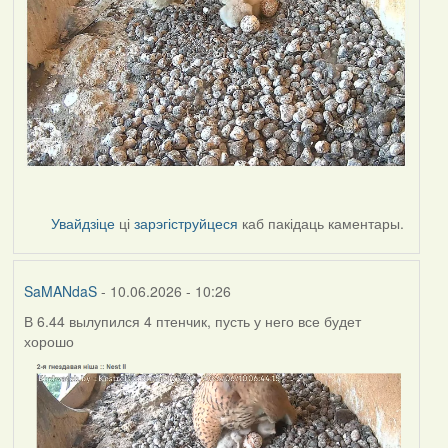
Увайдзіце
ці
зарэгіструйцеся
каб пакідаць каментары.
SaMANdaS
- 10.06.2026 - 10:26
В 6.44 вылупился 4 птенчик, пусть у него все будет
хорошо