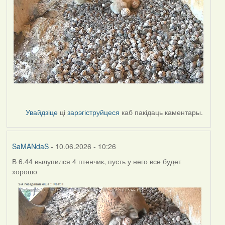
Увайдзіце
ці
зарэгіструйцеся
каб пакідаць каментары.
SaMANdaS
- 10.06.2026 - 10:26
В 6.44 вылупился 4 птенчик, пусть у него все будет
хорошо