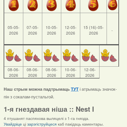
05-05-
07-05-
10-05-
12-05-
15 (16)-05-
-
2026
2026
2026
2026
2026
08-06-
08-06-
08-06-
10-06-
12-06-
2026
2026
2026
2026
2026
Наш стрым можна падтрымаць
ТУТ
і атрымаць значок-
пін з сокалам-пустальгой.
1-я гнездавая ніша :: Nest I
4 птушанят паспяхова выляцелі з 1-га гнязда.
Увайдзіце
ці
зарэгіструйцеся
каб пакідаць каментары.