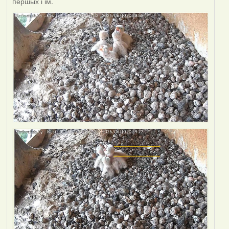
першых і ім.