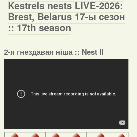
Kestrels nests LIVE-2026:
Brest, Belarus 17-ы сезон
:: 17th season
2-я гнездавая ніша :: Nest II