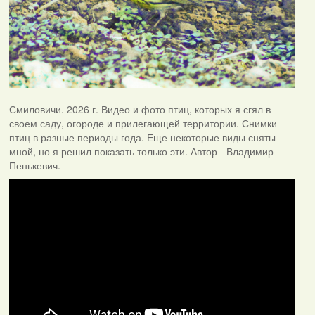
Смиловичи. 2026 г. Видео и фото птиц, которых я сгял в
своем саду, огороде и прилегающей территории. Снимки
птиц в разные периоды года. Еще некоторые виды сняты
мной, но я решил показать только эти. Автор - Владимир
Пенькевич.