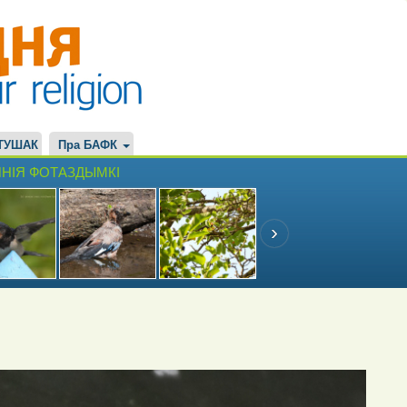
ТУШАК
Пра БАФК
НІЯ ФОТАЗДЫМКІ