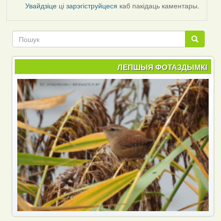
Увайдзіце
ці
зарэгіструйцеся
каб пакідаць каментары.
Пошук
Пошук
ЛЕПШЫЯ ФОТАЗДЫМКІ