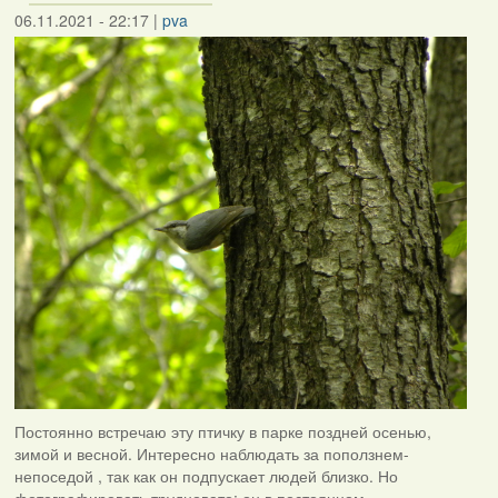
06.11.2021 - 22:17
|
pva
Постоянно встречаю эту птичку в парке поздней осенью,
зимой и весной. Интересно наблюдать за поползнем-
непоседой , так как он подпускает людей близко. Но