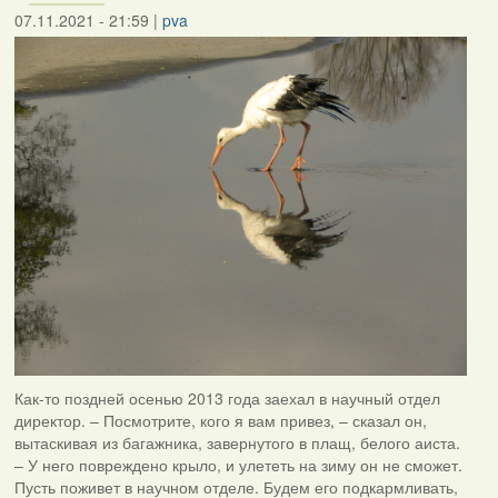
07.11.2021 - 21:59
|
pva
Как-то поздней осенью 2013 года заехал в научный отдел
директор. – Посмотрите, кого я вам привез, – сказал он,
вытаскивая из багажника, завернутого в плащ, белого аиста.
– У него повреждено крыло, и улететь на зиму он не сможет.
Пусть поживет в научном отделе. Будем его подкармливать,