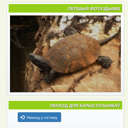
ЛЕПШЫЯ ФОТАЗДЫМКІ
УВАХОД ДЛЯ КАРЫСТАЛЬНІКАЎ
Уваход у сістэму