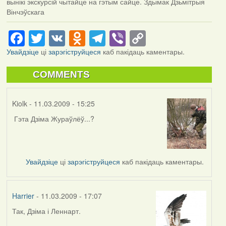
вынікі экскурсій чытайце на гэтым сайце. Здымак Дзьмітрыя
Вінчэўскага
Facebook
Twitter
VK
Odnoklassniki
Telegram
Viber
Copy
Link
Увайдзіце
ці
зарэгіструйцеся
каб пакідаць каментары.
COMMENTS
Kiolk
- 11.03.2009 - 15:25
Гэта Дзіма Жураўлёў...?
Увайдзіце
ці
зарэгіструйцеся
каб пакідаць каментары.
Harrier
- 11.03.2009 - 17:07
Так, Дзіма і Леннарт.
In
reply