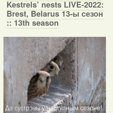
Kestrels’ nests LIVE-2022:
Brest, Belarus 13-ы сезон
:: 13th season