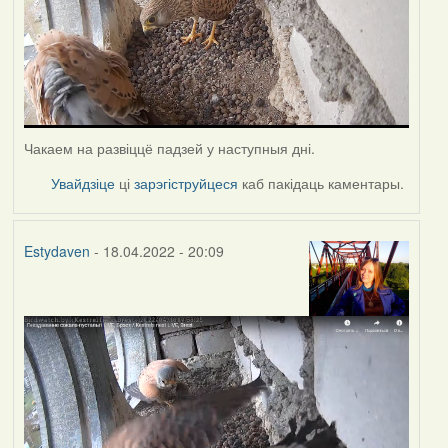
Чакаем на развіццё падзей у наступныя дні.
Увайдзіце
ці
зарэгіструйцеся
каб пакідаць каментары.
Estydaven
- 18.04.2022 - 20:09