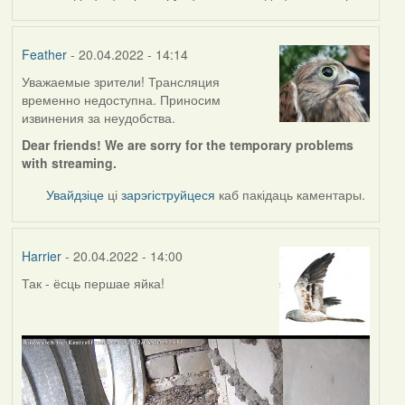
Feather
- 20.04.2022 - 14:14
Уважаемые зрители! Трансляция
временно недоступна. Приносим
извинения за неудобства.
Dear friends! We are sorry for the temporary problems
with streaming.
Увайдзіце
ці
зарэгіструйцеся
каб пакідаць каментары.
Harrier
- 20.04.2022 - 14:00
Так - ёсць першае яйка!