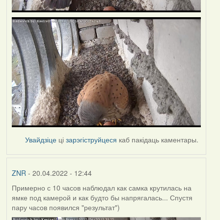
Увайдзіце
ці
зарэгіструйцеся
каб пакідаць каментары.
ZNR
- 20.04.2022 - 12:44
Примерно с 10 часов наблюдал как самка крутилась на
ямке под камерой и как будто бы напрягалась... Спустя
пару часов появился "результат")