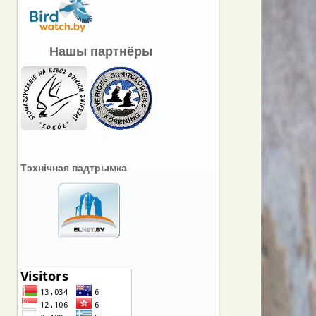
Нашы партнёры
Тэхнічная падтрымка