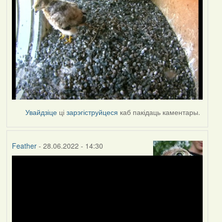
Увайдзіце
ці
зарэгіструйцеся
каб пакідаць каментары.
Feather
- 28.06.2022 - 14:30