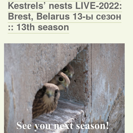
Kestrels’ nests LIVE-2022:
Brest, Belarus 13-ы сезон
:: 13th season