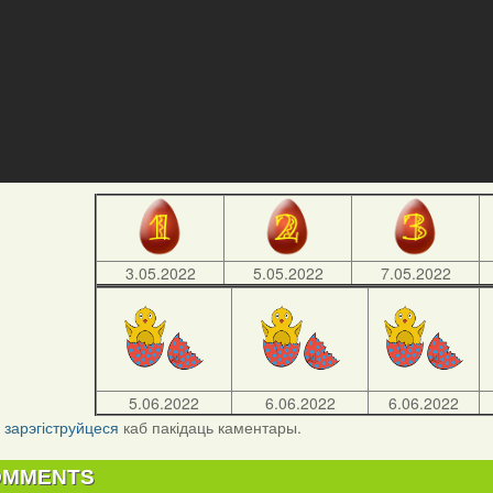
3.05.2022
5.05.2022
7.05.2022
5.06.2022
6.06.2022
6.06.2022
і
зарэгіструйцеся
каб пакідаць каментары.
OMMENTS