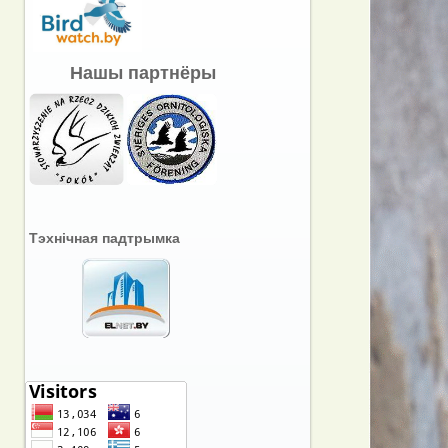
Нашы партнёры
Тэхнічная падтрымка