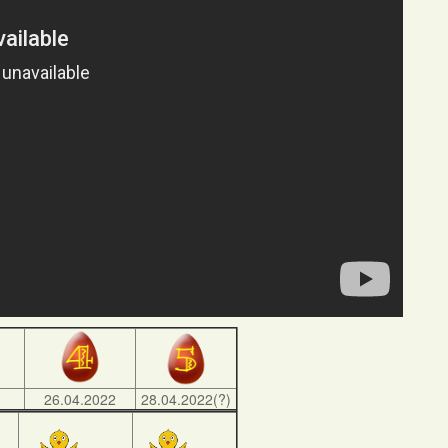
)
26.04.2022
28.04.2022(?)