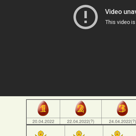
20.04.2022
22.04.2022(?)
24.04.2022(?