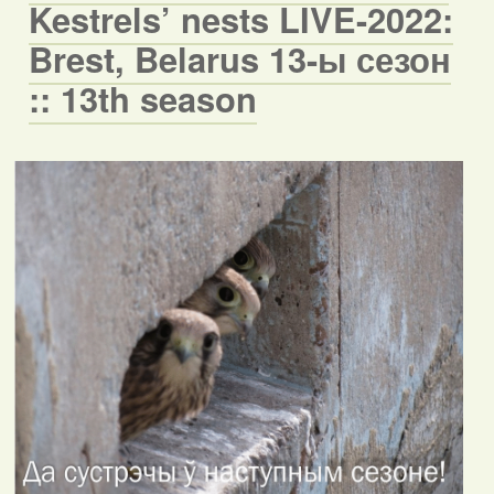
Kestrels’ nests LIVE-2022:
Brest, Belarus 13-ы сезон
:: 13th season