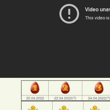
20.04.2022
22.04.2022(?)
24.04.2022(?