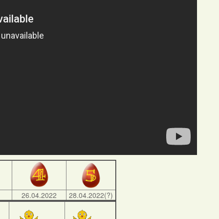
)
26.04.2022
28.04.2022(?)