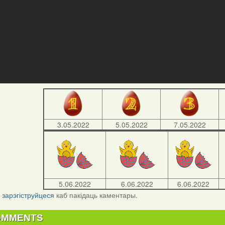
3.05.2022
5.05.2022
7.05.2022
5.06.2022
6.06.2022
6.06.2022
і
зарэгіструйцеся
каб пакідаць каментары.
OMMENTS