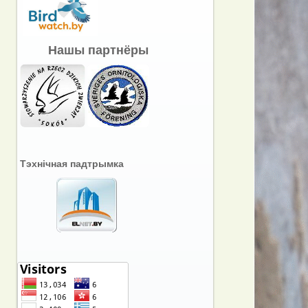
Нашы партнёры
Тэхнічная падтрымка