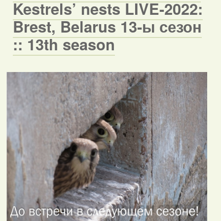
Kestrels’ nests LIVE-2022:
Brest, Belarus 13-ы сезон
:: 13th season