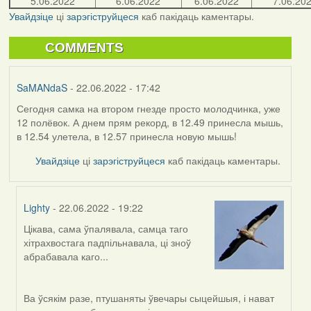
5.06.2022
6.06.2022
6.06.2022
7.06.20
Увайдзіце
ці
зарэгіструйцеся
каб пакідаць каментары.
COMMENTS
SaMANdaS
- 22.06.2022 - 17:42
Сегодня самка на втором гнезде просто молодчинка, уже
12 полёвок. А днем прям рекорд, в 12.49 принесла мышь,
в 12.54 улетела, в 12.57 принесла новую мышь!
Увайдзіце
ці
зарэгіструйцеся
каб пакідаць каментары.
Lighty
- 22.06.2022 - 19:22
Цікава, сама ўпалявала, самца таго
In
хітрахвостага падпільнавала, ці зноў
reply
абрабавала каго...
to
by
SaMANdaS
Ва ўсякім разе, птушаняты ўвечары сыцейшыя, і нават