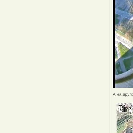
А на друг