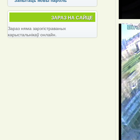
ЗАРАЗ НА САЙЦЕ
Зараз няма зарэгістраваных
карыстальнікаў онлайн.