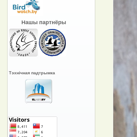
Нашы партнёры
Тэхнічная падтрымка