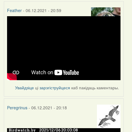
Feather
- 06.12.2021 - 20:59
Увайдзіце
ці
зарэгіструйцеся
каб пакідаць каментары.
Peregrinus
- 06.12.2021 - 20:18