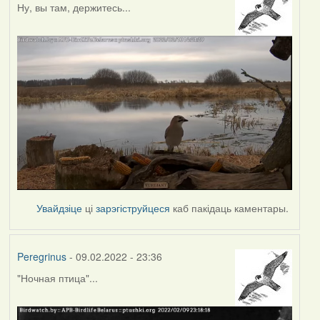
Ну, вы там, держитесь...
Увайдзіце
ці
зарэгіструйцеся
каб пакідаць каментары.
Peregrinus
- 09.02.2022 - 23:36
"Ночная птица"...