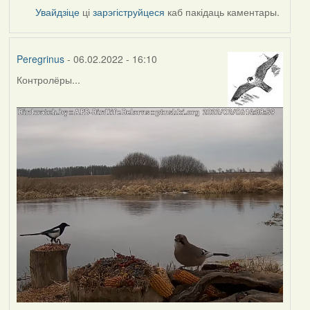
Увайдзіце
ці
зарэгіструйцеся
каб пакідаць каментары.
Peregrinus
- 06.02.2022 - 16:10
Контролёры...