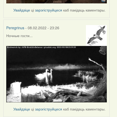
Увайдзіце
ці
зарэгіструйцеся
каб пакідаць каментары.
Peregrinus
- 08.02.2022 - 23:26
Ночные гости...
Увайдзіце
ці
зарэгіструйцеся
каб пакідаць каментары.