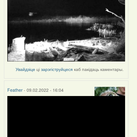
Увайдзіце
ці
зарэгіструйцеся
каб пакідаць каментары.
Feather
- 09.02.2022 - 16:04