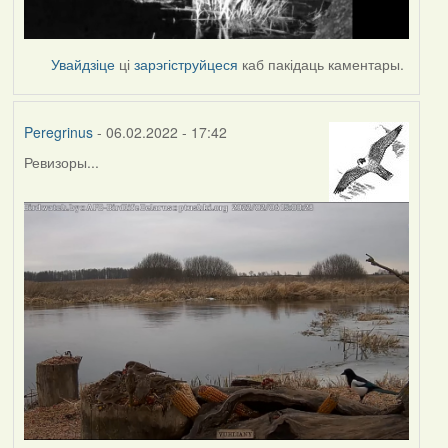
Увайдзіце
ці
зарэгіструйцеся
каб пакідаць каментары.
Peregrinus
- 06.02.2022 - 17:42
Ревизоры...