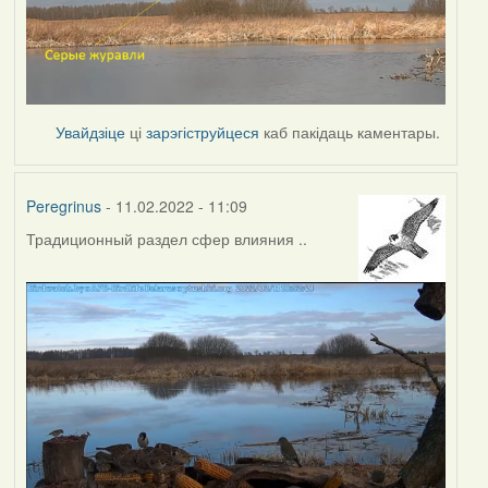
Увайдзіце
ці
зарэгіструйцеся
каб пакідаць каментары.
Peregrinus
- 11.02.2022 - 11:09
Традиционный раздел сфер влияния ..