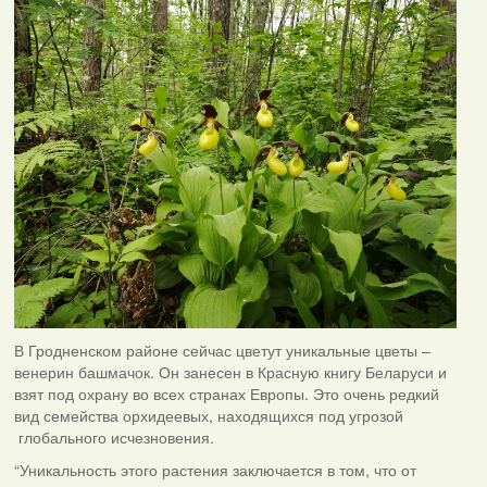
В Гродненском районе сейчас цветут уникальные цветы –
венерин башмачок. Он занесен в Красную книгу Беларуси и
взят под охрану во всех странах Европы. Это очень редкий
вид семейства орхидеевых, находящихся под угрозой
глобального исчезновения.
“Уникальность этого растения заключается в том, что от