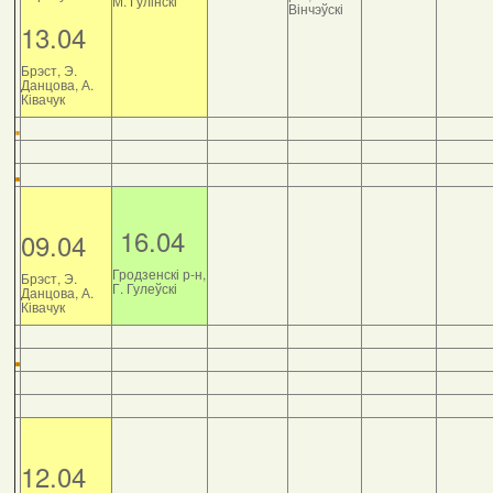
М. Гулінскі
Вінчэўскі
13.04
Брэст, Э.
Данцова, А.
Ківачук
16.04
09.04
Гродзенскі р-н,
Брэст, Э.
Г. Гулеўскі
Данцова, А.
Ківачук
12.04